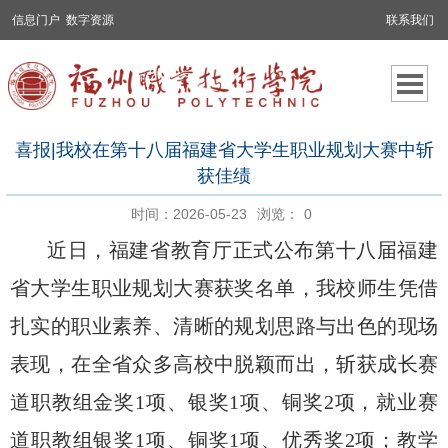
信息门户
数字资源
联系我们
喜报|我校在第十八届福建省大学生职业规划大赛中斩
获佳绩
时间：2026-05-23
浏览：
0
近日，福建省教育厅正式公布第十八届福建
省大学生职业规划大赛获奖名单，我校师生凭借
扎实的职业素养、清晰的规划思路与出色的现场
表现，在全省众多高校中脱颖而出，
斩获成长赛
道职教组金奖
1项、银奖1项、铜奖2项，就业赛
道职教组银奖1项、铜奖1项、优秀奖2项；教学