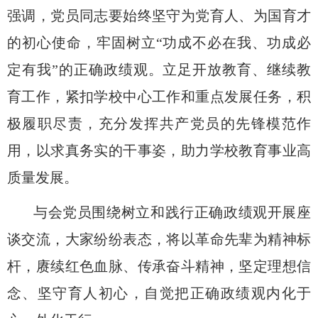
强调，党员同志要始终坚守为党育人、为国育才
的初心使命，牢固树立
“功成不必在我、功成必
定有我”的正确政绩观。立足开放教育、继续教
育工作，紧扣学校中心工作和重点发展任务，积
极履职尽责，充分发挥共产党员的先锋模范作
用，以求真务实的干事姿，助力学校教育事业高
质量发展。
与会党员围绕树立和践行正确政绩观开展座
谈交流，大家纷纷表态，将以革命先辈为精神标
杆，赓续红色血脉、传承奋斗精神，坚定理想信
念、坚守育人初心，自觉把正确政绩观内化于