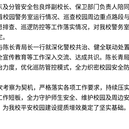
东及分管
安全包良烨副校长
、保卫部门负责人陪
看校园警务室运行情况、巡查校园周边重点路段
患排查、巡逻防控等工作落实情况，对我校警务
定。
与陈长青局长一行就深化警校共治、健全联动处
全宣传教育等工作深入交流、达成共识。陈长青
治力度，优化巡防管控模式，全力织密校园安全
次考察为契机，严格落实各项工作要求，持续压
工作短板，全力守护师生安全、维护校园及周边
，为我校平安校园建设提质增效奠定了坚实基础