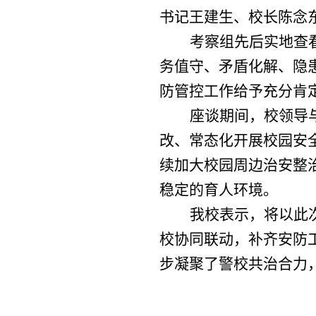
书记王建生、校长陈念
考察组先后实地查
务值守、矛盾化解、隐
防管控工作给予充分肯
座谈期间，校领导
改、常态化开展校园安
续加大校园周边治安整
稳定的育人环境。
我校表示，将以此
校协同联动，补齐安防
步凝聚了警校共治合力