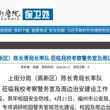
线视频
资料下载
报警电话
处长信箱
习近平新时代中国特色社
新区）陈长青局长率队 莅临我校考察警务室及周
发布者：张威
发布时间：2026-04-22
浏览次数：
0
上街分局（高新区）陈长青局长率队
莅临我校考察警务室及周边治安建设工作
设、筑牢校园安全防线，
4月21日
，福州市公安局
，专项调研校园警务室规范化建设、校园及周边