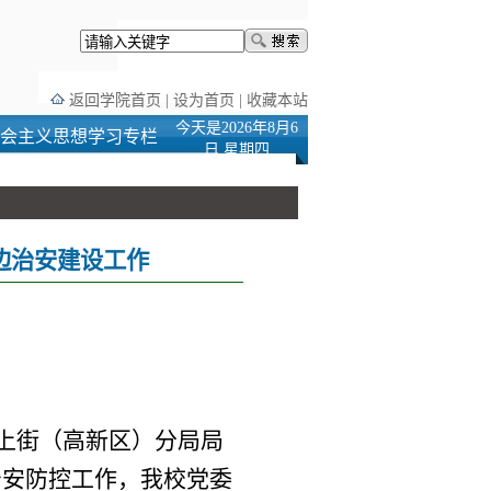
返回学院首页
|
设为首页
|
收藏本站
今天是2026年8月6
会主义思想学习专栏
日 星期四
边治安建设工作
上街（高新区）分局局
治安防控工作，我校党委