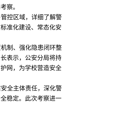
同考察。
与管控区域，详细了解警
室标准化建设、常态化安
置机制、强化隐患闭环整
局长表示，公安分局将持
防护网，为学校营造安全
实安全主体责任，深化警
安全稳定。此次考察进一
。