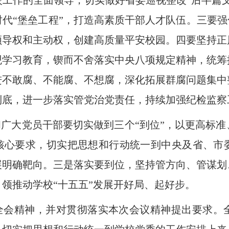
工作的全面领导，切实做好省委巡视整改“后半篇文
代“堡垒工程”，打造高素质干部人才队伍。
三要强
领导权和主动权，创建高质量平安校园。
四要坚持正
观学习教育，锲而不舍落实中央八项规定精神，统筹
进不敢腐、不能腐、不想腐，深化拓展群腐问题集中
到底，进一步落实管党治党责任，持续加强纪检监察
广大党员干部要切实做到三个“到位”，以更高标
”核心要求，切实把思想和行动统一到中央及省、市
展明确靶向。三是落实要到位，坚持管方向、管谋划
领推动学校“十五五”发展开好局、起好步。
全会精神，并对贯彻落实本次会议精神提出要求。