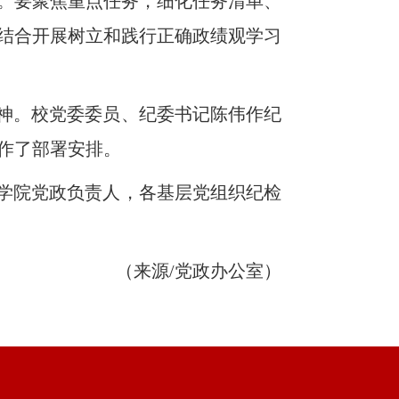
。要聚焦重点任务，细化任务清单、
结合开展树立和践行正确政绩观学习
神。校党委委员、纪委书记陈伟作纪
作作了部署安排。
学院党政负责人，各基层党组织纪检
（来源/党政办公室）