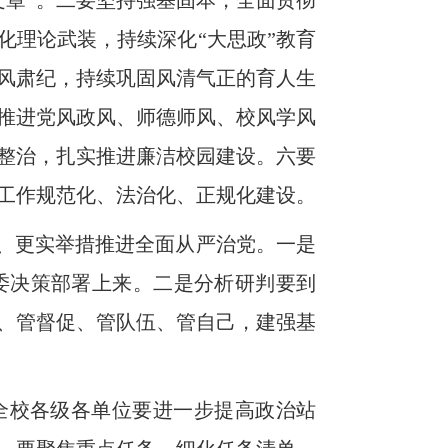
章”。
二要坚持强基固本，全面贯彻
化理论武装，持续深化“大思政”教育
风肃纪，持续巩固风清气正的育人生
推进党风政风、师德师风、校风学风
整治，扎实推进廉洁校园建设。六要
工作规范化、法治化、正规化建设。
准、更实举措推进全面从严治党。一是
委决策部署上来。二是分析研判要到
、管督促、管队伍、管自己，建强基
全校各级各单位要进一步提高政治站