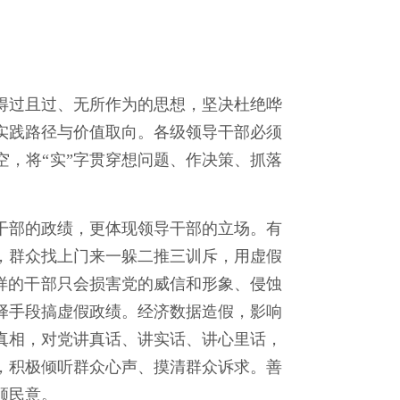
过且过、无所作为的思想，坚决杜绝哗
实践路径与价值取向。各级领导干部必须
，将“实”字贯穿想问题、作决策、抓落
部的政绩，更体现领导干部的立场。有
，群众找上门来一躲二推三训斥，用虚假
样的干部只会损害党的威信和形象、侵蚀
择手段搞虚假政绩。经济数据造假，影响
真相，对党讲真话、讲实话、讲心里话，
，积极倾听群众心声、摸清群众诉求。善
顺民意。