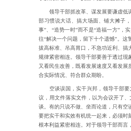
领导干部抓改革、谋发展要谦虚低调
部习惯说大话、搞大场面、铺大摊子，不
事”、“造势一时”而不是“造福一方”
往“解决一个问题，留下十个遗憾”。
拔高标准、吊高胃口，不急功近利、搞
规律紧密相连。领导干部要善于透过现
又看民生改善，既看发展速度又看发展
合实际情况、符合群众期盼。
空谈误国，实干兴邦，领导干部要力
议，用文件落实文件，以为会议开了、
谈。有的只说不做、坐而论道，只有空
要把实干和实效有机统一起来，必须时
根本利益紧密相连。对于领导干部而言