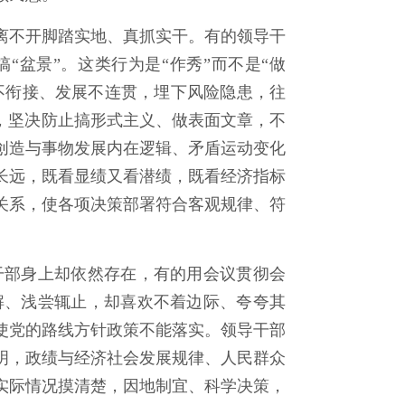
不开脚踏实地、真抓实干。有的领导干
“盆景”。这类行为是“作秀”而不是“做
作不衔接、发展不连贯，埋下风险隐患，往
，坚决防止搞形式主义、做表面文章，不
创造与事物发展内在逻辑、矛盾运动变化
长远，既看显绩又看潜绩，既看经济指标
关系，使各项决策部署符合客观规律、符
部身上却依然存在，有的用会议贯彻会
解、浅尝辄止，却喜欢不着边际、夸夸其
使党的路线方针政策不能落实。领导干部
明，政绩与经济社会发展规律、人民群众
实际情况摸清楚，因地制宜、科学决策，