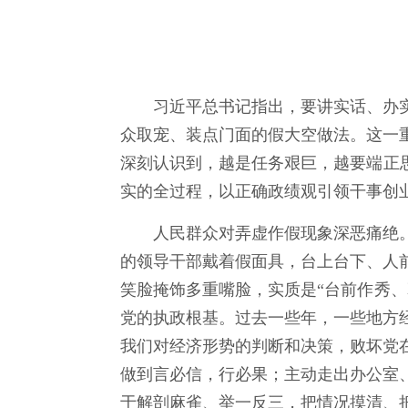
习近平总书记指出，要讲实话、办实
众取宠、装点门面的假大空做法。这一
深刻认识到，越是任务艰巨，越要端正
实的全过程，以正确政绩观引领干事创
人民群众对弄虚作假现象深恶痛绝。
的领导干部戴着假面具，台上台下、人
笑脸掩饰多重嘴脸，实质是“台前作秀
党的执政根基。过去一些年，一些地方
我们对经济形势的判断和决策，败坏党
做到言必信，行必果；主动走出办公室
于解剖麻雀、举一反三，把情况摸清、