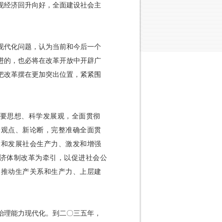
现经济回升向好，全面建设社会主
现代化问题，认为当前和今后一个
进的，也必将在改革开放中开辟广
把改革摆在更加突出位置，紧紧围
重要思想、科学发展观，全面贯彻
新观点、新论断，完整准确全面贯
放和发展社会生产力、激发和增强
经济体制改革为牵引，以促进社会公
，推动生产关系和生产力、上层建
治理能力现代化。到二〇三五年，