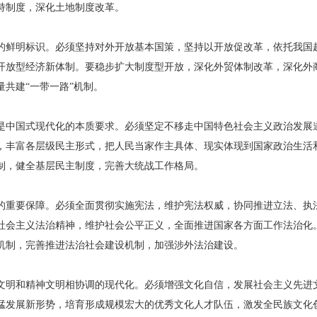
持制度，深化土地制度改革。
的鲜明标识。必须坚持对外开放基本国策，坚持以开放促改革，依托我国
开放型经济新体制。要稳步扩大制度型开放，深化外贸体制改革，深化外
共建“一带一路”机制。
是中国式现代化的本质要求。必须坚定不移走中国特色社会主义政治发展
，丰富各层级民主形式，把人民当家作主具体、现实体现到国家政治生活
制，健全基层民主制度，完善大统战工作格局。
的重要保障。必须全面贯彻实施宪法，维护宪法权威，协同推进立法、执
社会主义法治精神，维护社会公平正义，全面推进国家各方面工作法治化
机制，完善推进法治社会建设机制，加强涉外法治建设。
文明和精神文明相协调的现代化。必须增强文化自信，发展社会主义先进
猛发展新形势，培育形成规模宏大的优秀文化人才队伍，激发全民族文化