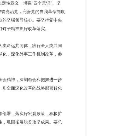
定性意义，增强“四个意识”、坚
准管党治党，完善党的自我革命制度
业的坚强领导核心。要坚持党中央
钉钉子精神抓好改革落实。
人类命运共同体，践行全人类共同
球化，深化外事工作机制改革，参
全会精神，深刻领会和把握进一步
一步全面深化改革的战略部署转化
策部署，落实好宏观政策，积极扩
生，巩固拓展脱贫攻坚成果。要总