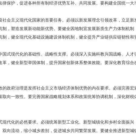
法律保护，促进各种所有制经济优势互补、共同发展。要构建全国统一大
设社会主义现代化国家的首要任务。必须以新发展理念引领改革，立足新
机制，塑造发展新动能新优势。要健全因地制宜发展新质生产力体制机制
机制，健全现代化基础设施建设体制机制，健全提升产业链供应链韧性和
中国式现代化的基础性、战略性支撑。必须深入实施科教兴国战略、人才
改革，健全新型举国体制，提升国家创新体系整体效能。要深化教育综合
效的政府治理是发挥社会主义市场经济体制优势的内在要求。必须完善宏
策取向一致性。要完善国家战略规划体系和政策统筹协调机制，深化财税
式现代化的必然要求。必须统筹新型工业化、新型城镇化和乡村全面振兴
、双向流动，缩小城乡差别，促进城乡共同繁荣发展。要健全推进新型城