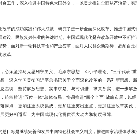
对台工作，深入推进中国特色大国外交，一以贯之推进全面从严治党，实
化改革的成功实践和伟大成就，研究了进一步全面深化改革、推进中国式
国建设、民族复兴伟业的关键时期。中国式现代化是在改革开放中不断推
形势，面对新一轮科技革命和产业变革，面对人民群众新期待，必须自觉
化改革。
，必须坚持马克思列宁主义、毛泽东思想、邓小平理论、“三个代表”
思想，深入学习贯彻习近平总书记关于全面深化改革的一系列新思想、
作总基调，坚持解放思想、实事求是、与时俱进、求真务实，进一步解
，统筹推进“五位一体”总体布局，协调推进“四个全面”战略布局，以
和落脚点，更加注重系统集成，更加注重突出重点，更加注重改革实效
发展更好相适应，为中国式现代化提供强大动力和制度保障。
的总目标是继续完善和发展中国特色社会主义制度，推进国家治理体系和