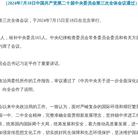
（2024年7月18日中国共产党第二十届中央委员会第三次全体会议通过
次全体会议，于2024年7月15日至18日在北京举行。
9人，候补中央委员165人。中央纪律检查委员会常务委员会委员和有关
列席了会议。
员会总书记习近平作了重要讲话。
政治局委托所作的工作报告，审议通过了《中共中央关于进一步全面深化
》向全会作了说明。
会以来中央政治局的工作。一致认为，面对严峻复杂的国际环境和艰巨繁
届一中、二中全会精神，完整准确全面贯彻新发展理念，坚持稳中求进工作
布局，统筹国内国际两个大局，统筹发展和安全，着力推动高质量发展，进
加强宣传思想文化工作，切实抓好民生保障和生态环境保护，坚决维护国