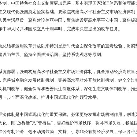
体制，中国特色社会主义制度更加完善，基本实现国家治理体系和治理能
主义现代化强国奠定坚实基础。要聚焦构建高水平社会主义市场经济体制
人民生活品质，聚焦建设美丽中国，聚焦建设更高水平平安中国，聚焦提
年中华人民共和国成立八十周年时，完成本决定提出的改革任务。
要总结和运用改革开放以来特别是新时代全面深化改革的宝贵经验，贯彻
建设为主线、坚持全面依法治国、坚持系统观念等原则。
系统部署，强调构建高水平社会主义市场经济体制，健全推动经济高质量
，完善城乡融合发展体制机制，完善高水平对外开放体制机制，健全全过
制机制改革，健全保障和改善民生制度体系，深化生态文明体制改革，推
进一步全面深化改革、推进中国式现代化的领导水平。
经济体制是中国式现代化的重要保障。必须更好发挥市场机制作用，创造
大化，既“放得活”又“管得住”，更好维护市场秩序、弥补市场失灵，畅通
展公有制经济，毫不动摇鼓励、支持、引导非公有制经济发展，保证各种