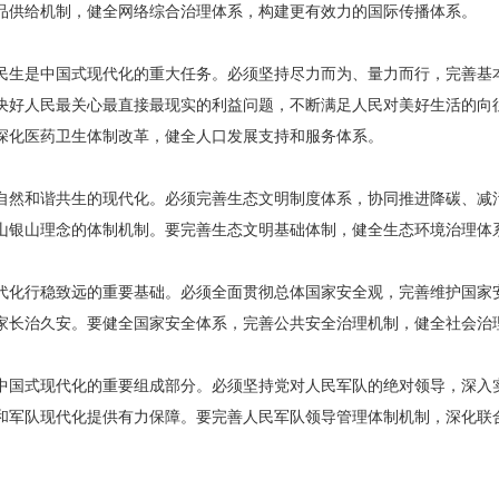
品供给机制，健全网络综合治理体系，构建更有效力的国际传播体系。
民生是中国式现代化的重大任务。必须坚持尽力而为、量力而行，完善基
决好人民最关心最直接最现实的利益问题，不断满足人民对美好生活的向
深化医药卫生体制改革，健全人口发展支持和服务体系。
自然和谐共生的现代化。必须完善生态文明制度体系，协同推进降碳、减
山银山理念的体制机制。要完善生态文明基础体制，健全生态环境治理体
代化行稳致远的重要基础。必须全面贯彻总体国家安全观，完善维护国家
家长治久安。要健全国家安全体系，完善公共安全治理机制，健全社会治
中国式现代化的重要组成部分。必须坚持党对人民军队的绝对领导，深入
和军队现代化提供有力保障。要完善人民军队领导管理体制机制，深化联