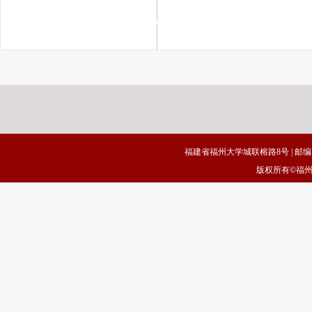
福建省福州大学城联榕路8号 | 邮编：35010
版权所有©福州职