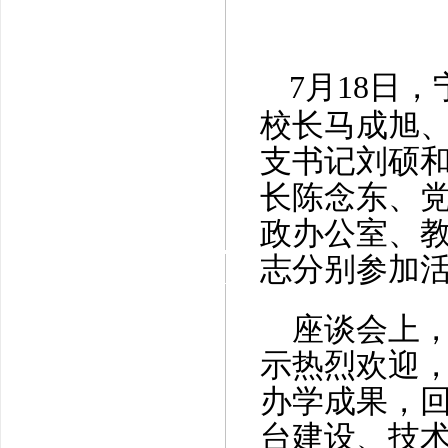
7月18日
校长马成旭
支书记刘硕
长陈念东、
政办公室、
志分别参加
座谈会上，
示热烈欢迎
办学成果，
台建设、技