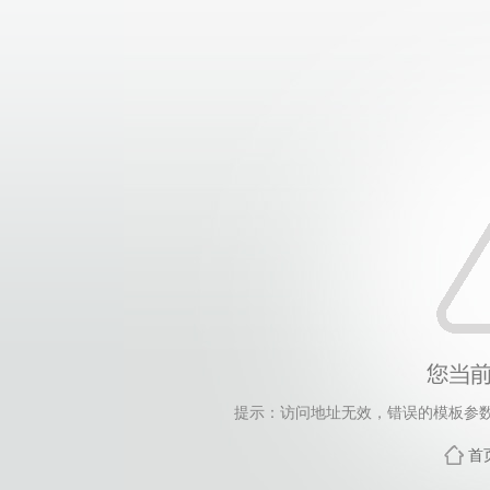
提示：访问地址无效，错误的模板参数，siteId=2
首