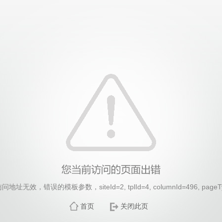
地址无效，错误的模板参数，siteId=2, tplId=4, columnId=496, pageT
首页
关闭此页